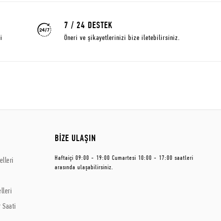
7 / 24 DESTEK
i
Öneri ve şikayetlerinizi bize iletebilirsiniz.
BİZE ULAŞIN
Haftaiçi 09:00 - 19:00 Cumartesi 10:00 - 17:00 saatleri
lleri
arasında ulaşabilirsiniz.
lleri
 Saati