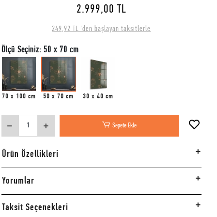
2.999,00 TL
249,92 TL 'den başlayan taksitlerle
Ölçü Seçiniz: 50 x 70 cm
70 x 100 cm
50 x 70 cm
30 x 40 cm
Sepete Ekle
Ürün Özellikleri
Yorumlar
Taksit Seçenekleri