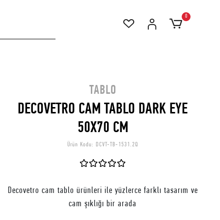
0
TABLO
DECOVETRO CAM TABLO DARK EYE
50X70 CM
Ürün Kodu:
DCVT-TB-1531.2Q
Decovetro cam tablo ürünleri ile yüzlerce farklı tasarım ve
cam şıklığı bir arada