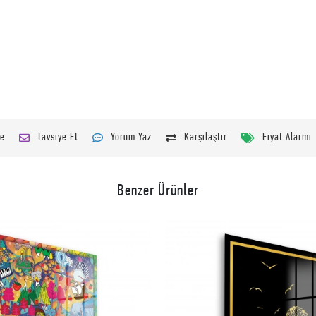
le
Tavsiye Et
Yorum Yaz
Karşılaştır
Fiyat Alarmı
Benzer Ürünler