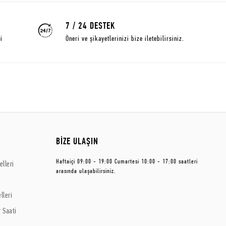
7 / 24 DESTEK
i
Öneri ve şikayetlerinizi bize iletebilirsiniz.
BİZE ULAŞIN
Haftaiçi 09:00 - 19:00 Cumartesi 10:00 - 17:00 saatleri
lleri
arasında ulaşabilirsiniz.
lleri
 Saati