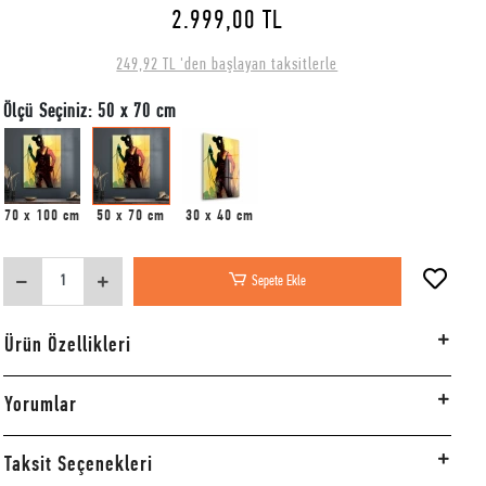
2.999,00 TL
249,92 TL 'den başlayan taksitlerle
Ölçü Seçiniz: 50 x 70 cm
70 x 100 cm
50 x 70 cm
30 x 40 cm
Sepete Ekle
Ürün Özellikleri
Yorumlar
Taksit Seçenekleri