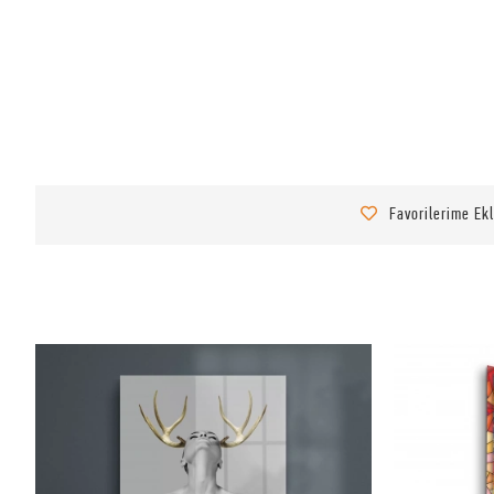
Favorilerime Ek