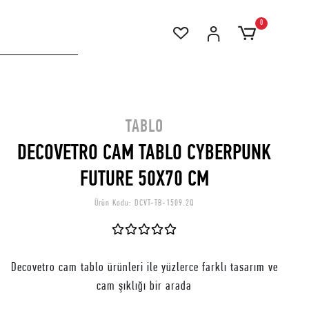
0
TABLO
DECOVETRO CAM TABLO CYBERPUNK
FUTURE 50X70 CM
Ürün Kodu:
DCVT-TB-1509.2Q
Decovetro cam tablo ürünleri ile yüzlerce farklı tasarım ve
cam şıklığı bir arada