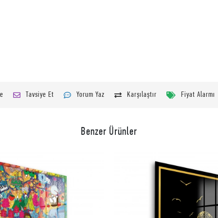
le
Tavsiye Et
Yorum Yaz
Karşılaştır
Fiyat Alarmı
Benzer Ürünler