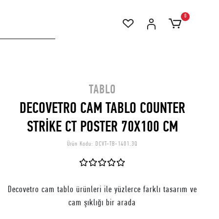
0
TABLO
DECOVETRO CAM TABLO COUNTER
STRİKE CT POSTER 70X100 CM
Ürün Kodu:
DCVT-TB-1401.3Q
Decovetro cam tablo ürünleri ile yüzlerce farklı tasarım ve
cam şıklığı bir arada