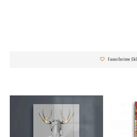
Favorilerime Ek