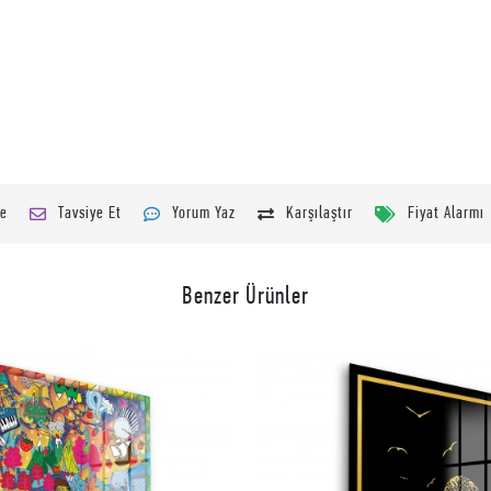
le
Tavsiye Et
Yorum Yaz
Karşılaştır
Fiyat Alarmı
Benzer Ürünler