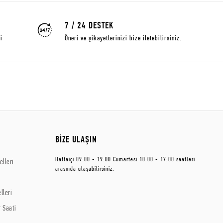
7 / 24 DESTEK
i
Öneri ve şikayetlerinizi bize iletebilirsiniz.
BİZE ULAŞIN
Haftaiçi 09:00 - 19:00 Cumartesi 10:00 - 17:00 saatleri
lleri
arasında ulaşabilirsiniz.
lleri
 Saati