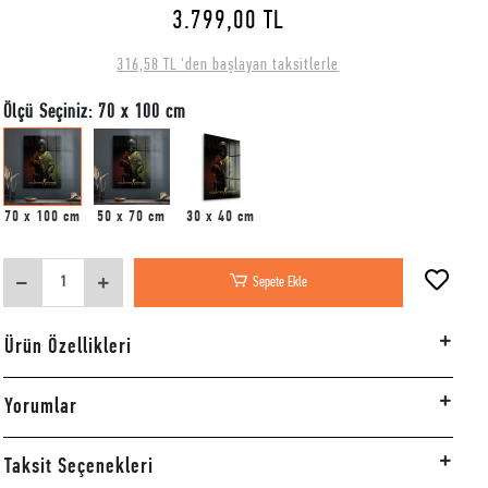
3.799,00 TL
316,58 TL 'den başlayan taksitlerle
Ölçü Seçiniz: 70 x 100 cm
70 x 100 cm
50 x 70 cm
30 x 40 cm
Sepete Ekle
Ürün Özellikleri
Yorumlar
Taksit Seçenekleri