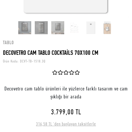
TABLO
DECOVETRO CAM TABLO COCKTAİLS 70X100 CM
Ürün Kodu:
DCVT-TB-1518.3Q
Decovetro cam tablo ürünleri ile yüzlerce farklı tasarım ve cam
şıklığı bir arada
3.799,00 TL
316,58 TL 'den başlayan taksitlerle