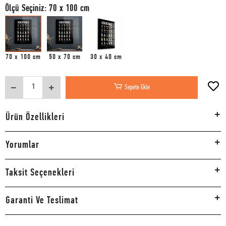
Ölçü Seçiniz: 70 x 100 cm
70 x 100 cm
50 x 70 cm
30 x 40 cm
Sepete Ekle
Ürün Özellikleri
Yorumlar
Taksit Seçenekleri
Garanti Ve Teslimat