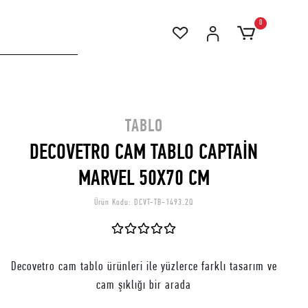
0
TABLO
DECOVETRO CAM TABLO CAPTAİN
MARVEL 50X70 CM
Ürün Kodu:
DCVT-TB-1493.2Q
Decovetro cam tablo ürünleri ile yüzlerce farklı tasarım ve
cam şıklığı bir arada