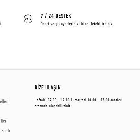
7 / 24 DESTEK
i
Öneri ve şikayetlerinizi bize iletebilirsiniz.
BİZE ULAŞIN
Haftaiçi 09:00 - 19:00 Cumartesi 10:00 - 17:00 saatleri
lleri
arasında ulaşabilirsiniz.
lleri
 Saati