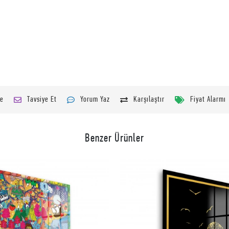
le
Tavsiye Et
Yorum Yaz
Karşılaştır
Fiyat Alarmı
Benzer Ürünler