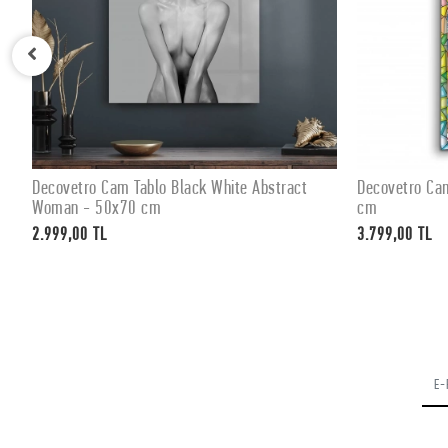
Decovetro Cam Tablo Black White Abstract
Decovetro Ca
SEPETE EKLE
Woman - 50x70 cm
cm
2.999,00 TL
3.799,00 TL