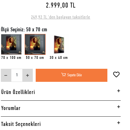
2.999,00 TL
249,92 TL 'den başlayan taksitlerle
Ölçü Seçiniz: 50 x 70 cm
70 x 100 cm
50 x 70 cm
30 x 40 cm
Sepete Ekle
Ürün Özellikleri
Yorumlar
Taksit Seçenekleri