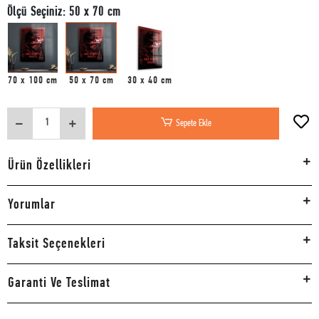
Ölçü Seçiniz: 50 x 70 cm
70 x 100 cm
50 x 70 cm
30 x 40 cm
Sepete Ekle
Ürün Özellikleri
Yorumlar
Taksit Seçenekleri
Garanti Ve Teslimat