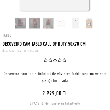
TABLO
DECOVETRO CAM TABLO CALL OF DUTY 50X70 CM
Ürün Kodu:
DCVT-TB-1386.2Q
Decovetro cam tablo ürünleri ile yüzlerce farklı tasarım ve cam
şıklığı bir arada
2.999,00 TL
249,92 TL 'den başlayan taksitlerle