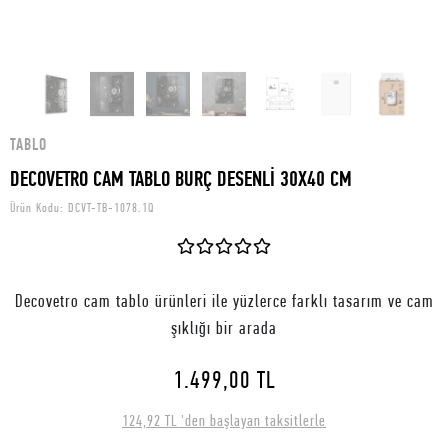
TABLO
DECOVETRO CAM TABLO BURÇ DESENLİ 30X40 CM
Ürün Kodu:
DCVT-TB-1078.1Q
Decovetro cam tablo ürünleri ile yüzlerce farklı tasarım ve cam
şıklığı bir arada
1.499,00 TL
124,92 TL 'den başlayan taksitlerle