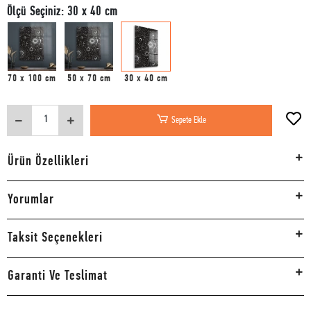
Ölçü Seçiniz: 30 x 40 cm
70 x 100 cm
50 x 70 cm
30 x 40 cm
Sepete Ekle
Ürün Özellikleri
Yorumlar
Taksit Seçenekleri
Garanti Ve Teslimat