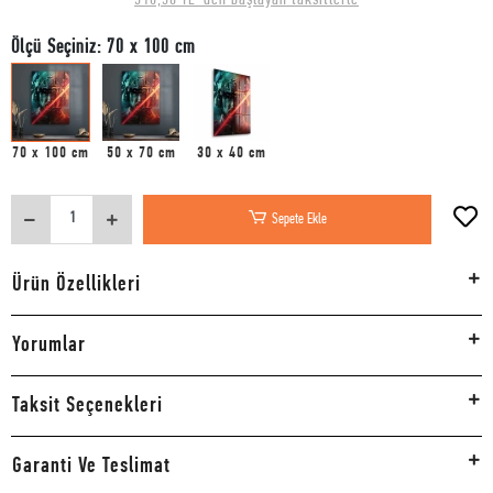
Ölçü Seçiniz: 70 x 100 cm
70 x 100 cm
50 x 70 cm
30 x 40 cm
Sepete Ekle
Ürün Özellikleri
Yorumlar
Taksit Seçenekleri
Garanti Ve Teslimat