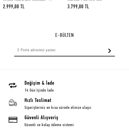
50x70 cm
2.999,00 TL
3.799,00 TL
E-BÜLTEN
Değişim & İade
14 Gün İçinde İade
Hızlı Teslimat
Siparişleriniz en kısa sürede elinize ulaşır.
Güvenli Alışveriş
Güvenli ve kolay ödeme sistemi