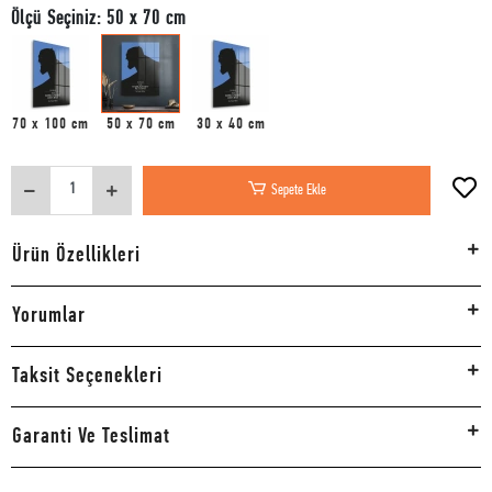
Ölçü Seçiniz: 50 x 70 cm
70 x 100 cm
50 x 70 cm
30 x 40 cm
Sepete Ekle
Ürün Özellikleri
Yorumlar
Taksit Seçenekleri
Garanti Ve Teslimat