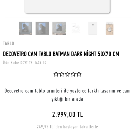
TABLO
DECOVETRO CAM TABLO BATMAN DARK NİGHT 50X70 CM
Ürün Kodu:
DCVT-TB-1439.2Q
Decovetro cam tablo ürünleri ile yüzlerce farklı tasarım ve cam
şıklığı bir arada
2.999,00 TL
249,92 TL 'den başlayan taksitlerle