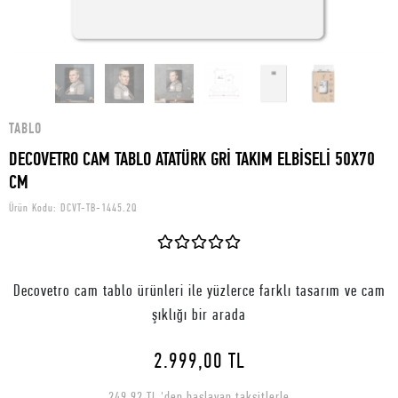
TABLO
DECOVETRO CAM TABLO ATATÜRK GRİ TAKIM ELBİSELİ 50X70
CM
Ürün Kodu:
DCVT-TB-1445.2Q
Decovetro cam tablo ürünleri ile yüzlerce farklı tasarım ve cam
şıklığı bir arada
2.999,00 TL
249,92 TL 'den başlayan taksitlerle