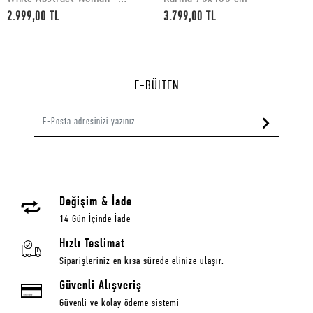
50x70 cm
2.999,00 TL
3.799,00 TL
E-BÜLTEN
Değişim & İade
14 Gün İçinde İade
Hızlı Teslimat
Siparişleriniz en kısa sürede elinize ulaşır.
Güvenli Alışveriş
Güvenli ve kolay ödeme sistemi