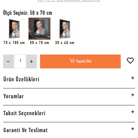
Ölçü Seçiniz: 50 x 70 cm
70 x 100 cm
50 x 70 cm
30 x 40 cm
Sepete Ekle
Ürün Özellikleri
Yorumlar
Taksit Seçenekleri
Garanti Ve Teslimat