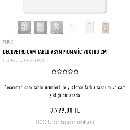
TABLO
DECOVETRO CAM TABLO ASYMPTOMATİC 70X100 CM
Ürün Kodu:
DCVT-TB-1230.3Q
Decovetro cam tablo ürünleri ile yüzlerce farklı tasarım ve cam
şıklığı bir arada
3.799,00 TL
316,58 TL 'den başlayan taksitlerle