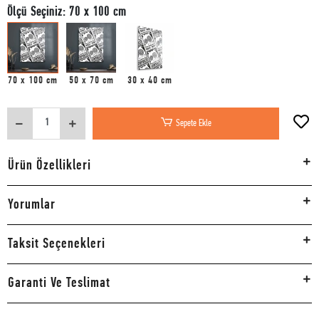
Ölçü Seçiniz: 70 x 100 cm
70 x 100 cm
50 x 70 cm
30 x 40 cm
Sepete Ekle
Ürün Özellikleri
Yorumlar
Taksit Seçenekleri
Garanti Ve Teslimat