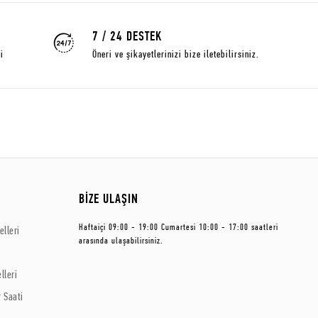
7 / 24 DESTEK
i
Öneri ve şikayetlerinizi bize iletebilirsiniz.
BİZE ULAŞIN
Haftaiçi 09:00 - 19:00 Cumartesi 10:00 - 17:00 saatleri
lleri
arasında ulaşabilirsiniz.
lleri
 Saati