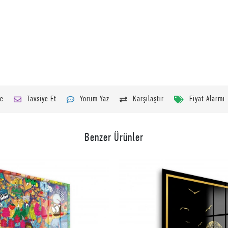
le
Tavsiye Et
Yorum Yaz
Karşılaştır
Fiyat Alarmı
Benzer Ürünler