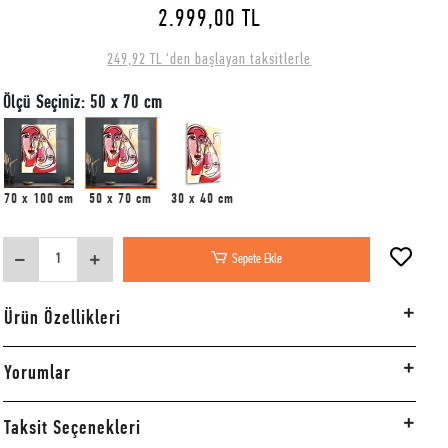
2.999,00 TL
249,92 TL 'den başlayan taksitlerle
Ölçü Seçiniz: 50 x 70 cm
70 x 100 cm
50 x 70 cm
30 x 40 cm
Sepete Ekle
Ürün Özellikleri
Yorumlar
Taksit Seçenekleri