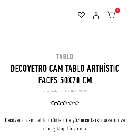
0
TABLO
DECOVETRO CAM TABLO ARTHİSTİC
FACES 50X70 CM
Ürün Kodu:
DCVT-TB-1528.2Q
Decovetro cam tablo ürünleri ile yüzlerce farklı tasarım ve
cam şıklığı bir arada