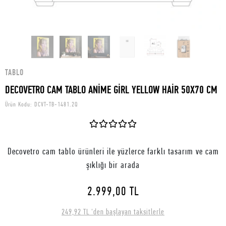
TABLO
DECOVETRO CAM TABLO ANİME GİRL YELLOW HAİR 50X70 CM
Ürün Kodu:
DCVT-TB-1481.2Q
Decovetro cam tablo ürünleri ile yüzlerce farklı tasarım ve cam
şıklığı bir arada
2.999,00 TL
249,92 TL 'den başlayan taksitlerle