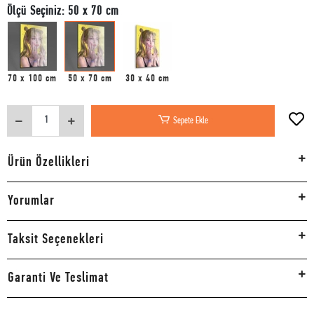
Ölçü Seçiniz: 50 x 70 cm
70 x 100 cm
50 x 70 cm
30 x 40 cm
Sepete Ekle
Ürün Özellikleri
Yorumlar
Taksit Seçenekleri
Garanti Ve Teslimat