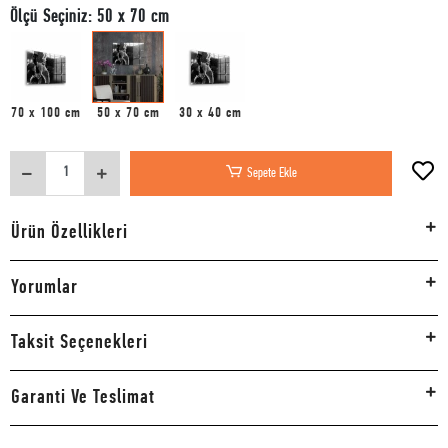
Ölçü Seçiniz: 50 x 70 cm
70 x 100 cm
50 x 70 cm
30 x 40 cm
Sepete Ekle
Ürün Özellikleri
Yorumlar
Taksit Seçenekleri
Garanti Ve Teslimat