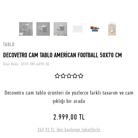
TABLO
DECOVETRO CAM TABLO AMERİCAN FOOTBALL 50X70 CM
Ürün Kodu:
DCVT-TBY-4090.2Q
Decovetro cam tablo ürünleri ile yüzlerce farklı tasarım ve cam
şıklığı bir arada
2.999,00 TL
249,92 TL 'den başlayan taksitlerle