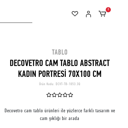
0
TABLO
DECOVETRO CAM TABLO ABSTRACT
KADIN PORTRESİ 70X100 CM
Ürün Kodu:
DCVT-TB-1053.3Q
Decovetro cam tablo ürünleri ile yüzlerce farklı tasarım ve
cam şıklığı bir arada