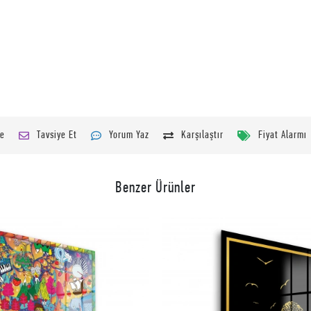
le
Tavsiye Et
Yorum Yaz
Karşılaştır
Fiyat Alarmı
Benzer Ürünler