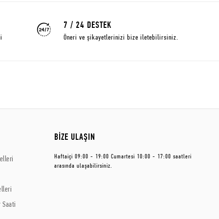
7 / 24 DESTEK
i
Öneri ve şikayetlerinizi bize iletebilirsiniz.
BİZE ULAŞIN
Haftaiçi 09:00 - 19:00 Cumartesi 10:00 - 17:00 saatleri
lleri
arasında ulaşabilirsiniz.
lleri
 Saati