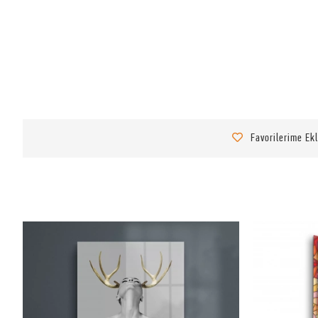
Favorilerime Ek