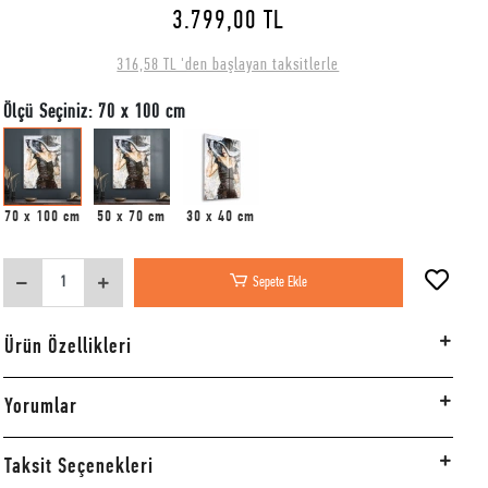
3.799,00 TL
316,58 TL 'den başlayan taksitlerle
Ölçü Seçiniz: 70 x 100 cm
70 x 100 cm
50 x 70 cm
30 x 40 cm
Sepete Ekle
Ürün Özellikleri
Yorumlar
Taksit Seçenekleri