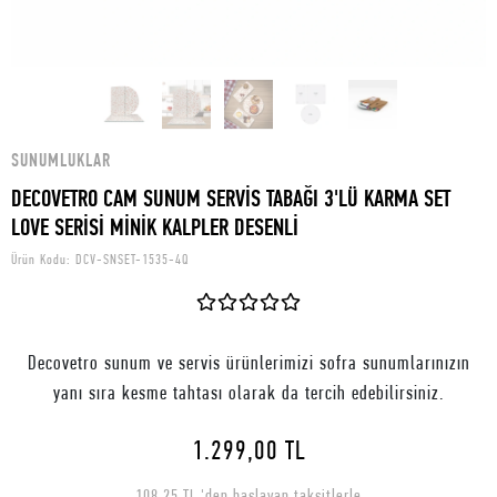
SUNUMLUKLAR
DECOVETRO CAM SUNUM SERVİS TABAĞI 3'LÜ KARMA SET
LOVE SERİSİ MİNİK KALPLER DESENLİ
Ürün Kodu:
DCV-SNSET-1535-4Q
Decovetro sunum ve servis ürünlerimizi sofra sunumlarınızın
yanı sıra kesme tahtası olarak da tercih edebilirsiniz.
1.299,00 TL
108,25 TL 'den başlayan taksitlerle