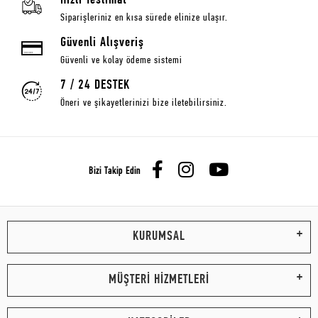
Hızlı Teslimat
Siparişleriniz en kısa sürede elinize ulaşır.
Güvenli Alışveriş
Güvenli ve kolay ödeme sistemi
7 / 24 DESTEK
Öneri ve şikayetlerinizi bize iletebilirsiniz.
Bizi Takip Edin
KURUMSAL
MÜŞTERİ HİZMETLERİ