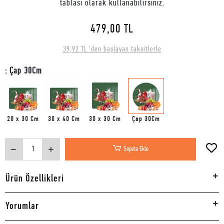
tablası olarak kullanabilirsiniz.
479,00 TL
39,92 TL 'den başlayan taksitlerle
: Çap 30Cm
20 x 30 Cm
30 x 40 Cm
30 x 30 Cm
Çap 30Cm
Sepete Ekle
Ürün Özellikleri
Yorumlar