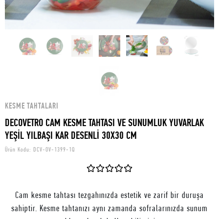
KESME TAHTALARI
DECOVETRO CAM KESME TAHTASI VE SUNUMLUK YUVARLAK
YEŞİL YILBAŞI KAR DESENLİ 30X30 CM
Ürün Kodu:
DCV-OV-1399-1Q
Cam kesme tahtası tezgahınızda estetik ve zarif bir duruşa
sahiptir. Kesme tahtanızı aynı zamanda sofralarınızda sunum