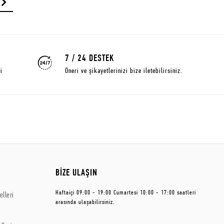
7 / 24 DESTEK
i
Öneri ve şikayetlerinizi bize iletebilirsiniz.
BİZE ULAŞIN
Haftaiçi 09:00 - 19:00 Cumartesi 10:00 - 17:00 saatleri
lleri
arasında ulaşabilirsiniz.