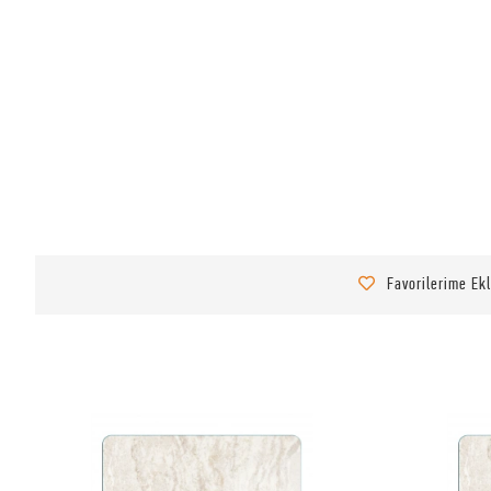
Favorilerime Ek