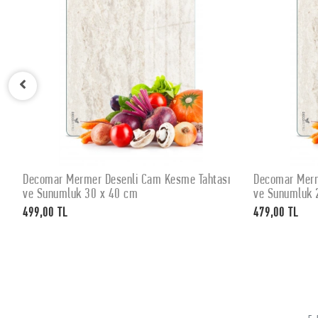
Decomar Mermer Desenli Cam Kesme Tahtası
Decomar Merm
SEPETE EKLE
ve Sunumluk 30 x 40 cm
ve Sunumluk 
499,00 TL
479,00 TL