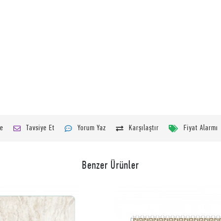
le
Tavsiye Et
Yorum Yaz
Karşılaştır
Fiyat Alarmı
Benzer Ürünler