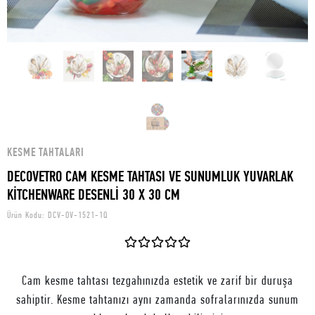
KESME TAHTALARI
DECOVETRO CAM KESME TAHTASI VE SUNUMLUK YUVARLAK
KİTCHENWARE DESENLİ 30 X 30 CM
Ürün Kodu:
DCV-OV-1521-1Q
Cam kesme tahtası tezgahınızda estetik ve zarif bir duruşa
sahiptir. Kesme tahtanızı aynı zamanda sofralarınızda sunum