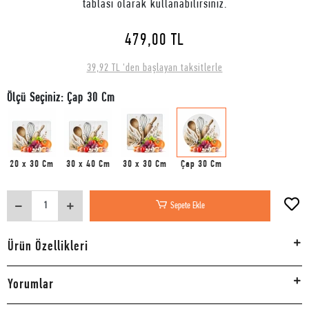
tablası olarak kullanabilirsiniz.
479,00 TL
39,92 TL 'den başlayan taksitlerle
Ölçü Seçiniz: Çap 30 Cm
20 x 30 Cm
30 x 40 Cm
30 x 30 Cm
Çap 30 Cm
Sepete Ekle
Ürün Özellikleri
Yorumlar