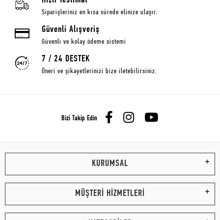
Hızlı Teslimat
Siparişleriniz en kısa sürede elinize ulaşır.
Güvenli Alışveriş
Güvenli ve kolay ödeme sistemi
7 / 24 DESTEK
Öneri ve şikayetlerinizi bize iletebilirsiniz.
Bizi Takip Edin
KURUMSAL
MÜŞTERİ HİZMETLERİ