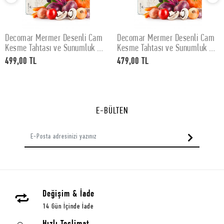
Decomar Mermer Desenli Cam
Decomar Mermer Desenli Cam
SEPETE EKLE
SEPETE EKLE
Kesme Tahtası ve Sunumluk 30
Kesme Tahtası ve Sunumluk 25
x 40 cm
x 35 cm
499,00 TL
479,00 TL
E-BÜLTEN
Değişim & İade
14 Gün İçinde İade