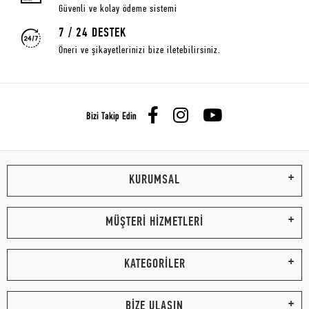
Güvenli ve kolay ödeme sistemi
7 / 24 DESTEK
Öneri ve şikayetlerinizi bize iletebilirsiniz.
Bizi Takip Edin
KURUMSAL
MÜŞTERİ HİZMETLERİ
KATEGORİLER
BİZE ULAŞIN