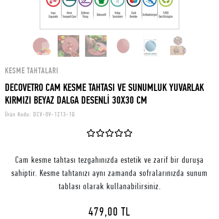
KESME TAHTALARI
DECOVETRO CAM KESME TAHTASI VE SUNUMLUK YUVARLAK
KIRMIZI BEYAZ DALGA DESENLİ 30X30 CM
Ürün Kodu:
DCV-OV-1213-1Q
Cam kesme tahtası tezgahınızda estetik ve zarif bir duruşa
sahiptir. Kesme tahtanızı aynı zamanda sofralarınızda sunum
tablası olarak kullanabilirsiniz.
479,00 TL