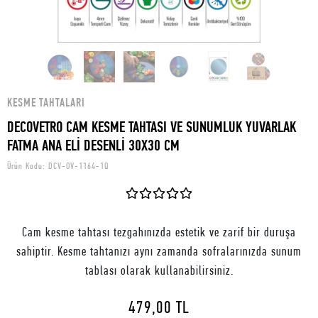
KESME TAHTALARI
DECOVETRO CAM KESME TAHTASI VE SUNUMLUK YUVARLAK
FATMA ANA ELİ DESENLİ 30X30 CM
Ürün Kodu:
DCV-OV-1164-1Q
Cam kesme tahtası tezgahınızda estetik ve zarif bir duruşa
sahiptir. Kesme tahtanızı aynı zamanda sofralarınızda sunum
tablası olarak kullanabilirsiniz.
479,00 TL