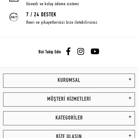
Güvenli ve kolay ödeme sistemi
7 / 24 DESTEK
Öneri ve şikayetlerinizi bize iletebilirsiniz.
Bizi Takip Edin
KURUMSAL
MÜŞTERİ HİZMETLERİ
KATEGORİLER
BİZE ULAŞIN