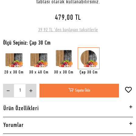
tablası olarak kullanabilirsiniz.
479,00 TL
39,92 TL 'den başlayan taksitlerle
Ölçü Seçiniz: Çap 30 Cm
20 x 30 Cm
30 x 40 Cm
30 x 30 Cm
Çap 30 Cm
Sepete Ekle
Ürün Özellikleri
Yorumlar