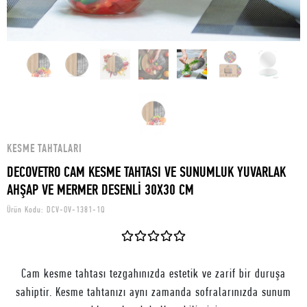
KESME TAHTALARI
DECOVETRO CAM KESME TAHTASI VE SUNUMLUK YUVARLAK
AHŞAP VE MERMER DESENLİ 30X30 CM
Ürün Kodu:
DCV-OV-1381-1Q
Cam kesme tahtası tezgahınızda estetik ve zarif bir duruşa
sahiptir. Kesme tahtanızı aynı zamanda sofralarınızda sunum