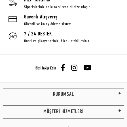
Hızlı Teslimat
Siparişleriniz en kısa sürede elinize ulaşır.
Güvenli Alışveriş
Güvenli ve kolay ödeme sistemi
7 / 24 DESTEK
Öneri ve şikayetlerinizi bize iletebilirsiniz.
Bizi Takip Edin
KURUMSAL
MÜŞTERİ HİZMETLERİ