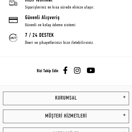
Hızlı Teslimat
Siparişleriniz en kısa sürede elinize ulaşır.
Güvenli Alışveriş
Güvenli ve kolay ödeme sistemi
7 / 24 DESTEK
Öneri ve şikayetlerinizi bize iletebilirsiniz.
Bizi Takip Edin
KURUMSAL
MÜŞTERİ HİZMETLERİ