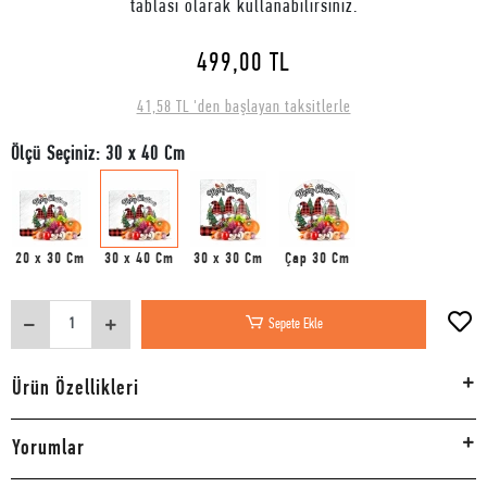
tablası olarak kullanabilirsiniz.
499,00 TL
41,58 TL 'den başlayan taksitlerle
Ölçü Seçiniz: 30 x 40 Cm
20 x 30 Cm
30 x 40 Cm
30 x 30 Cm
Çap 30 Cm
Sepete Ekle
Ürün Özellikleri
Yorumlar