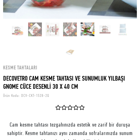
KESME TAHTALARI
DECOVETRO CAM KESME TAHTASI VE SUNUMLUK YILBAŞI
GNOME CÜCE DESENLİ 30 X 40 CM
Ürün Kodu:
DCV-CKT-1528-2Q
Cam kesme tahtası tezgahınızda estetik ve zarif bir duruşa
sahiptir. Kesme tahtanızı aynı zamanda sofralarınızda sunum