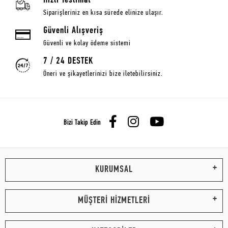
Hızlı Teslimat
Siparişleriniz en kısa sürede elinize ulaşır.
Güvenli Alışveriş
Güvenli ve kolay ödeme sistemi
7 / 24 DESTEK
Öneri ve şikayetlerinizi bize iletebilirsiniz.
Bizi Takip Edin
KURUMSAL
MÜŞTERİ HİZMETLERİ