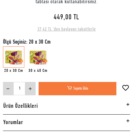
tablası olarak kullanabilirsiniz.
449,00 TL
37,42 TL 'den başlayan taksitlerle
Ölçü Seçiniz: 20 x 30 Cm
20 x 30 Cm
30 x 40 Cm
Sepete Ekle
Ürün Özellikleri
Yorumlar