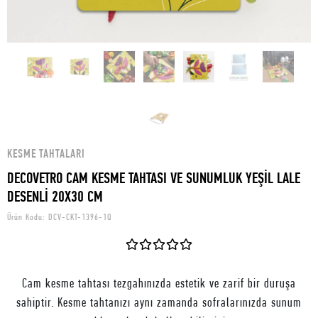
KESME TAHTALARI
DECOVETRO CAM KESME TAHTASI VE SUNUMLUK YEŞİL LALE
DESENLİ 20X30 CM
Ürün Kodu:
DCV-CKT-1396-1Q
Cam kesme tahtası tezgahınızda estetik ve zarif bir duruşa
sahiptir. Kesme tahtanızı aynı zamanda sofralarınızda sunum