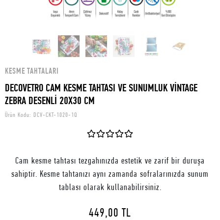
KESME TAHTALARI
DECOVETRO CAM KESME TAHTASI VE SUNUMLUK VİNTAGE
ZEBRA DESENLİ 20X30 CM
Ürün Kodu:
DCV-CKT-1020-1Q
Cam kesme tahtası tezgahınızda estetik ve zarif bir duruşa
sahiptir. Kesme tahtanızı aynı zamanda sofralarınızda sunum
tablası olarak kullanabilirsiniz.
449,00 TL