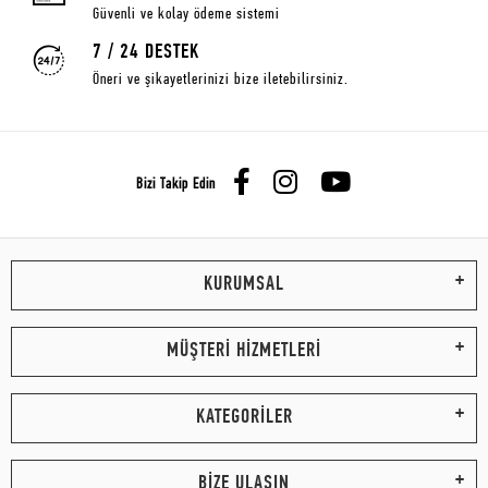
Güvenli ve kolay ödeme sistemi
7 / 24 DESTEK
Öneri ve şikayetlerinizi bize iletebilirsiniz.
Bizi Takip Edin
KURUMSAL
MÜŞTERİ HİZMETLERİ
KATEGORİLER
BİZE ULAŞIN