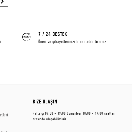
7 / 24 DESTEK
i
Öneri ve şikayetlerinizi bize iletebilirsiniz.
BİZE ULAŞIN
Haftaiçi 09:00 - 19:00 Cumartesi 10:00 - 17:00 saatleri
lleri
arasında ulaşabilirsiniz.