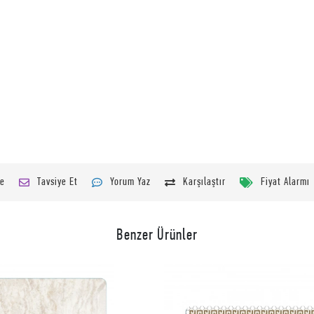
le
Tavsiye Et
Yorum Yaz
Karşılaştır
Fiyat Alarmı
Benzer Ürünler