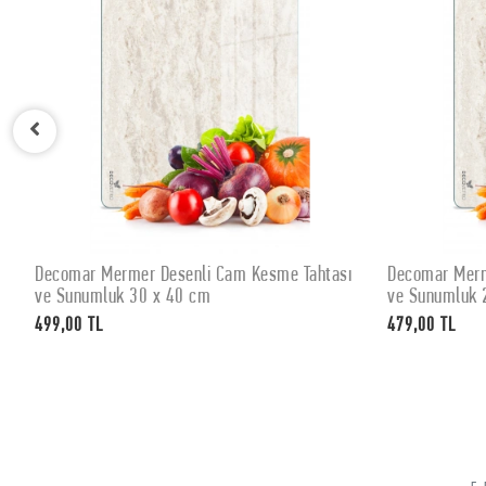
Decomar Mermer Desenli Cam Kesme Tahtası
Decomar Merm
SEPETE EKLE
ve Sunumluk 30 x 40 cm
ve Sunumluk 
499,00 TL
479,00 TL