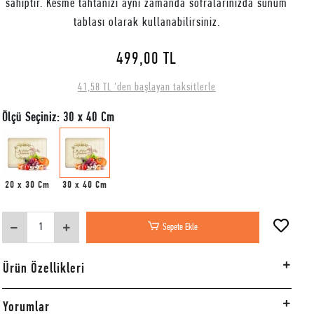
sahiptir. Kesme tahtanızı aynı zamanda sofralarınızda sunum
tablası olarak kullanabilirsiniz.
499,00 TL
41,58 TL 'den başlayan taksitlerle
Ölçü Seçiniz: 30 x 40 Cm
20 x 30 Cm
30 x 40 Cm
Sepete Ekle
Ürün Özellikleri
Yorumlar