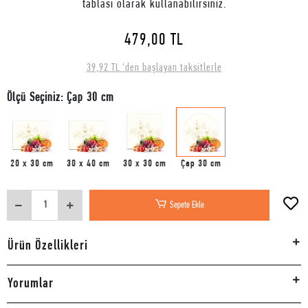
tablası olarak kullanabilirsiniz.
479,00 TL
39,92 TL 'den başlayan taksitlerle
Ölçü Seçiniz: Çap 30 cm
20 x 30 cm
30 x 40 cm
30 x 30 cm
Çap 30 cm
Sepete Ekle
Ürün Özellikleri
Yorumlar