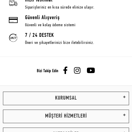
Hızlı Teslimat
Siparişleriniz en kısa sürede elinize ulaşır.
Güvenli Alışveriş
Güvenli ve kolay ödeme sistemi
7 / 24 DESTEK
Öneri ve şikayetlerinizi bize iletebilirsiniz.
Bizi Takip Edin
KURUMSAL
MÜŞTERİ HİZMETLERİ