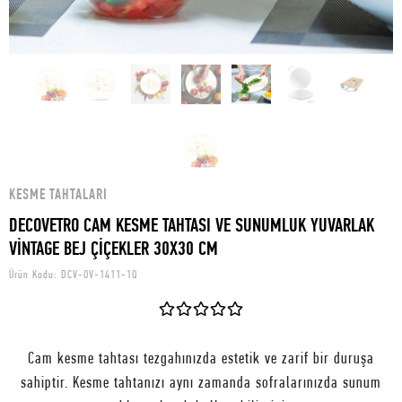
KESME TAHTALARI
DECOVETRO CAM KESME TAHTASI VE SUNUMLUK YUVARLAK
VİNTAGE BEJ ÇİÇEKLER 30X30 CM
Ürün Kodu:
DCV-OV-1411-1Q
Cam kesme tahtası tezgahınızda estetik ve zarif bir duruşa
sahiptir. Kesme tahtanızı aynı zamanda sofralarınızda sunum