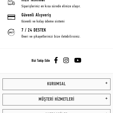
Hızlı Teslimat
Siparişleriniz en kısa sürede elinize ulaşır.
Güvenli Alışveriş
Güvenli ve kolay ödeme sistemi
7 / 24 DESTEK
Öneri ve şikayetlerinizi bize iletebilirsiniz.
Bizi Takip Edin
KURUMSAL
MÜŞTERİ HİZMETLERİ