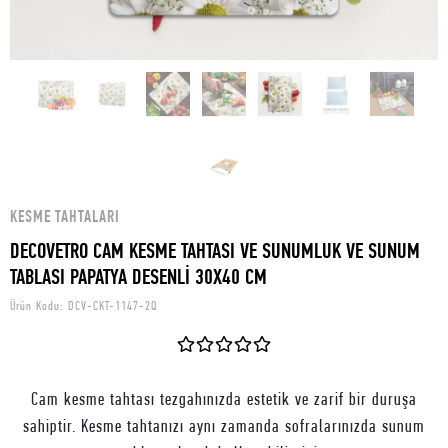
KESME TAHTALARI
DECOVETRO CAM KESME TAHTASI VE SUNUMLUK VE SUNUM
TABLASI PAPATYA DESENLİ 30X40 CM
Ürün Kodu:
DCV-CKT-1147-2Q
Cam kesme tahtası tezgahınızda estetik ve zarif bir duruşa
sahiptir. Kesme tahtanızı aynı zamanda sofralarınızda sunum