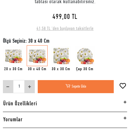
tablası olarak kullanabilirsiniz.
499,00 TL
41,58 TL 'den başlayan taksitlerle
Ölçü Seçiniz: 30 x 40 Cm
20 x 30 Cm
30 x 40 Cm
30 x 30 Cm
Çap 30 Cm
Sepete Ekle
Ürün Özellikleri
Yorumlar