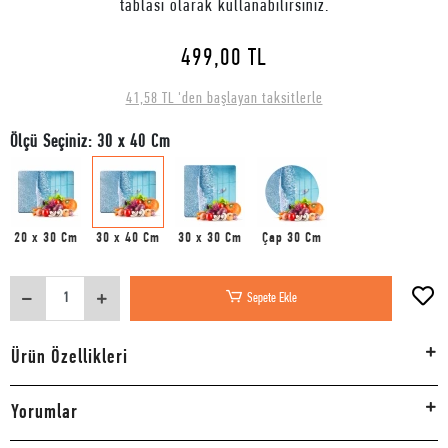
tablası olarak kullanabilirsiniz.
499,00 TL
41,58 TL 'den başlayan taksitlerle
Ölçü Seçiniz: 30 x 40 Cm
20 x 30 Cm
30 x 40 Cm
30 x 30 Cm
Çap 30 Cm
Sepete Ekle
Ürün Özellikleri
Yorumlar