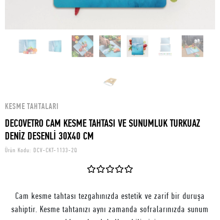
KESME TAHTALARI
DECOVETRO CAM KESME TAHTASI VE SUNUMLUK TURKUAZ
DENİZ DESENLİ 30X40 CM
Ürün Kodu:
DCV-CKT-1133-2Q
Cam kesme tahtası tezgahınızda estetik ve zarif bir duruşa
sahiptir. Kesme tahtanızı aynı zamanda sofralarınızda sunum