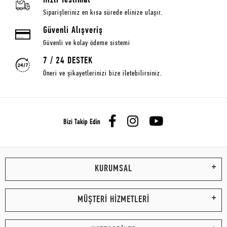
Hızlı Teslimat
Siparişleriniz en kısa sürede elinize ulaşır.
Güvenli Alışveriş
Güvenli ve kolay ödeme sistemi
7 / 24 DESTEK
Öneri ve şikayetlerinizi bize iletebilirsiniz.
Bizi Takip Edin
KURUMSAL
MÜŞTERİ HİZMETLERİ