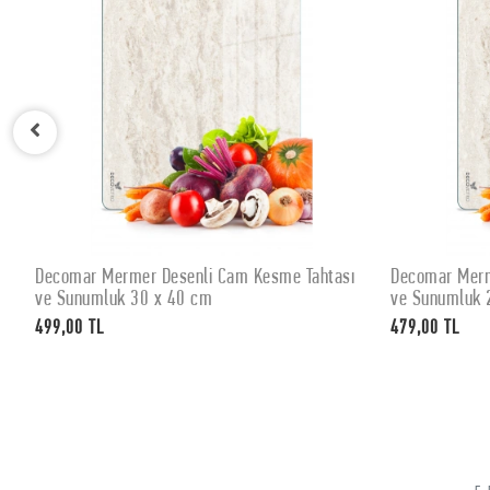
Decomar Mermer Desenli Cam Kesme Tahtası
Decomar Merm
SEPETE EKLE
ve Sunumluk 30 x 40 cm
ve Sunumluk 
499,00 TL
479,00 TL