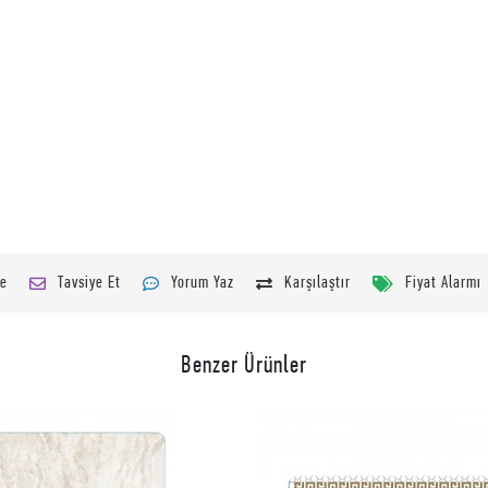
le
Tavsiye Et
Yorum Yaz
Karşılaştır
Fiyat Alarmı
Benzer Ürünler