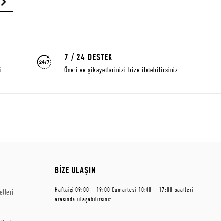
7 / 24 DESTEK
i
Öneri ve şikayetlerinizi bize iletebilirsiniz.
BİZE ULAŞIN
Haftaiçi 09:00 - 19:00 Cumartesi 10:00 - 17:00 saatleri
lleri
arasında ulaşabilirsiniz.