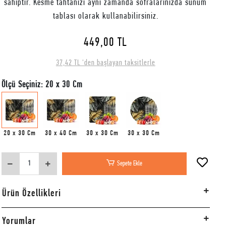
sahiptir. Kesme tahtanızı aynı zamanda sofralarınızda sunum
tablası olarak kullanabilirsiniz.
449,00 TL
37,42 TL 'den başlayan taksitlerle
Ölçü Seçiniz: 20 x 30 Cm
20 x 30 Cm
30 x 40 Cm
30 x 30 Cm
30 x 30 Cm
Sepete Ekle
Ürün Özellikleri
Yorumlar