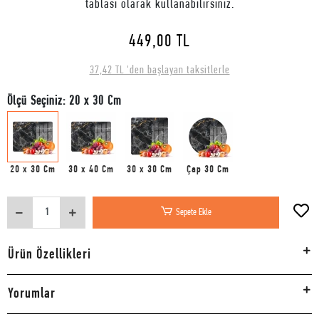
tablası olarak kullanabilirsiniz.
449,00 TL
37,42 TL 'den başlayan taksitlerle
Ölçü Seçiniz: 20 x 30 Cm
20 x 30 Cm
30 x 40 Cm
30 x 30 Cm
Çap 30 Cm
Sepete Ekle
Ürün Özellikleri
Yorumlar