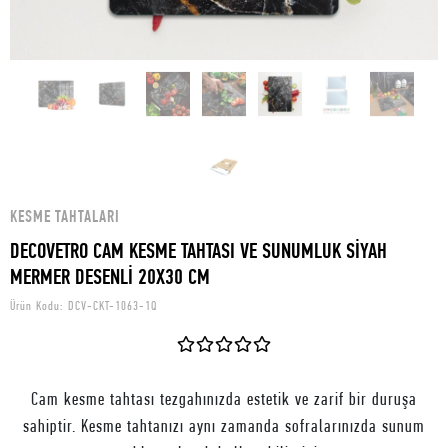
KESME TAHTALARI
DECOVETRO CAM KESME TAHTASI VE SUNUMLUK SİYAH
MERMER DESENLİ 20X30 CM
Ürün Kodu:
DCV-CKT-1063-1Q
Cam kesme tahtası tezgahınızda estetik ve zarif bir duruşa
sahiptir. Kesme tahtanızı aynı zamanda sofralarınızda sunum