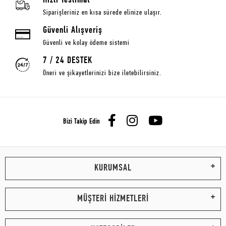
Hızlı Teslimat
Siparişleriniz en kısa sürede elinize ulaşır.
Güvenli Alışveriş
Güvenli ve kolay ödeme sistemi
7 / 24 DESTEK
Öneri ve şikayetlerinizi bize iletebilirsiniz.
Bizi Takip Edin
KURUMSAL
MÜŞTERİ HİZMETLERİ