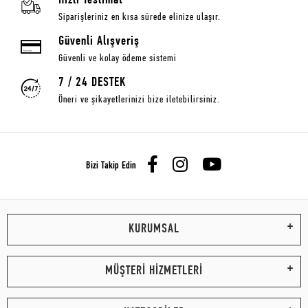
Hızlı Teslimat
Siparişleriniz en kısa sürede elinize ulaşır.
Güvenli Alışveriş
Güvenli ve kolay ödeme sistemi
7 / 24 DESTEK
Öneri ve şikayetlerinizi bize iletebilirsiniz.
Bizi Takip Edin
KURUMSAL
MÜŞTERİ HİZMETLERİ