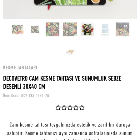
KESME TAHTALARI
DECOVETRO CAM KESME TAHTASI VE SUNUMLUK SEBZE
DESENLİ 30X40 CM
Ürün Kodu:
DCV-CKT-1371-2Q
Cam kesme tahtası tezgahınızda estetik ve zarif bir duruşa
sahiptir. Kesme tahtanızı aynı zamanda sofralarınızda sunum