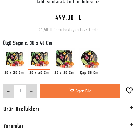
tablası olarak kullanabilirsiniz.
499,00 TL
41,58 TL 'den başlayan taksitlerle
Ölçü Seçiniz: 30 x 40 Cm
20 x 30 Cm
30 x 40 Cm
30 x 30 Cm
Çap 30 Cm
Sepete Ekle
Ürün Özellikleri
Yorumlar