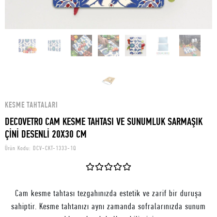
KESME TAHTALARI
DECOVETRO CAM KESME TAHTASI VE SUNUMLUK SARMAŞIK
ÇİNİ DESENLİ 20X30 CM
Ürün Kodu:
DCV-CKT-1333-1Q
Cam kesme tahtası tezgahınızda estetik ve zarif bir duruşa
sahiptir. Kesme tahtanızı aynı zamanda sofralarınızda sunum