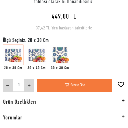
tablası olarak kullanabilirsiniz.
449,00 TL
37,42 TL 'den başlayan taksitlerle
Ölçü Seçiniz: 20 x 30 Cm
20 x 30 Cm
30 x 40 Cm
30 x 30 Cm
Sepete Ekle
Ürün Özellikleri
Yorumlar