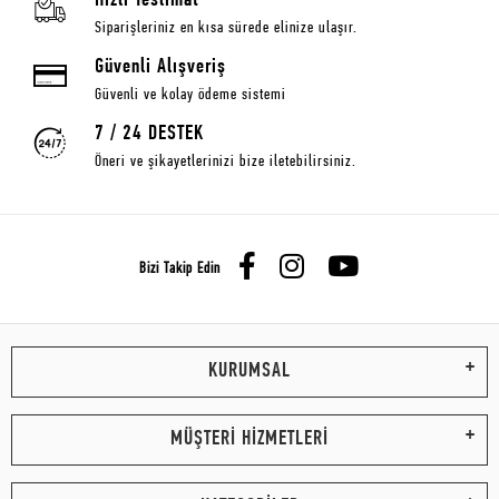
Hızlı Teslimat
Siparişleriniz en kısa sürede elinize ulaşır.
Güvenli Alışveriş
Güvenli ve kolay ödeme sistemi
7 / 24 DESTEK
Öneri ve şikayetlerinizi bize iletebilirsiniz.
Bizi Takip Edin
KURUMSAL
MÜŞTERİ HİZMETLERİ