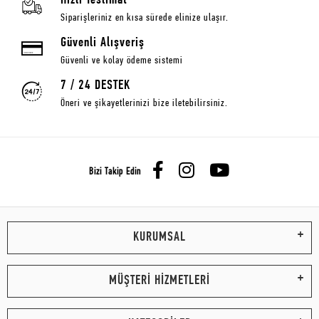
Hızlı Teslimat
Siparişleriniz en kısa sürede elinize ulaşır.
Güvenli Alışveriş
Güvenli ve kolay ödeme sistemi
7 / 24 DESTEK
Öneri ve şikayetlerinizi bize iletebilirsiniz.
Bizi Takip Edin
KURUMSAL
MÜŞTERİ HİZMETLERİ