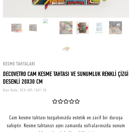
KESME TAHTALARI
DECOVETRO CAM KESME TAHTASI VE SUNUMLUK RENKLİ ÇİZGİ
DESENLİ 20X30 CM
Ürün Kodu:
DCV-CKT-1367-1Q
Cam kesme tahtası tezgahınızda estetik ve zarif bir duruşa
sahiptir. Kesme tahtanızı aynı zamanda sofralarınızda sunum