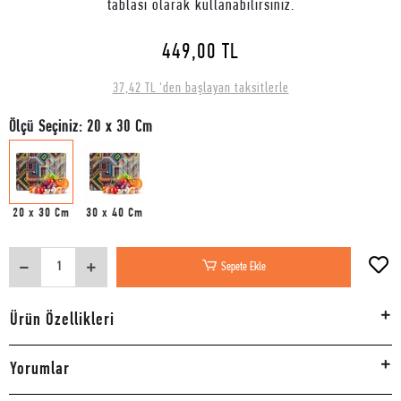
tablası olarak kullanabilirsiniz.
449,00 TL
37,42 TL 'den başlayan taksitlerle
Ölçü Seçiniz: 20 x 30 Cm
20 x 30 Cm
30 x 40 Cm
Sepete Ekle
Ürün Özellikleri
Yorumlar