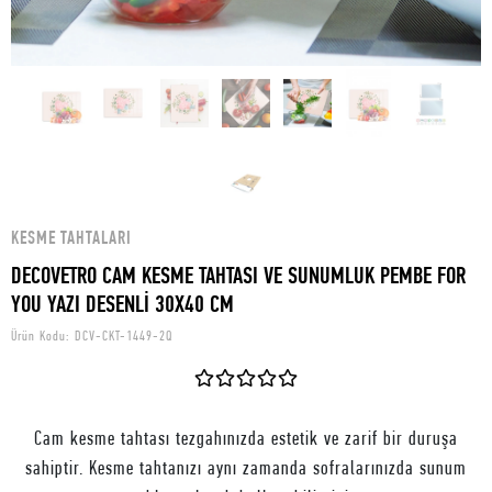
KESME TAHTALARI
DECOVETRO CAM KESME TAHTASI VE SUNUMLUK PEMBE FOR
YOU YAZI DESENLİ 30X40 CM
Ürün Kodu:
DCV-CKT-1449-2Q
Cam kesme tahtası tezgahınızda estetik ve zarif bir duruşa
sahiptir. Kesme tahtanızı aynı zamanda sofralarınızda sunum