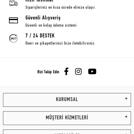
Hızlı Teslimat
Siparişleriniz en kısa sürede elinize ulaşır.
Güvenli Alışveriş
Güvenli ve kolay ödeme sistemi
7 / 24 DESTEK
Öneri ve şikayetlerinizi bize iletebilirsiniz.
Bizi Takip Edin
KURUMSAL
MÜŞTERİ HİZMETLERİ