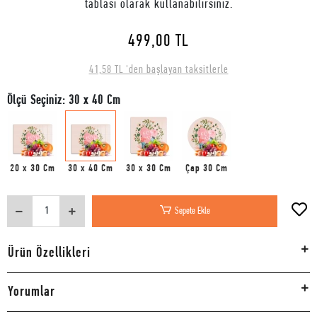
tablası olarak kullanabilirsiniz.
499,00 TL
41,58 TL 'den başlayan taksitlerle
Ölçü Seçiniz: 30 x 40 Cm
20 x 30 Cm
30 x 40 Cm
30 x 30 Cm
Çap 30 Cm
Sepete Ekle
Ürün Özellikleri
Yorumlar