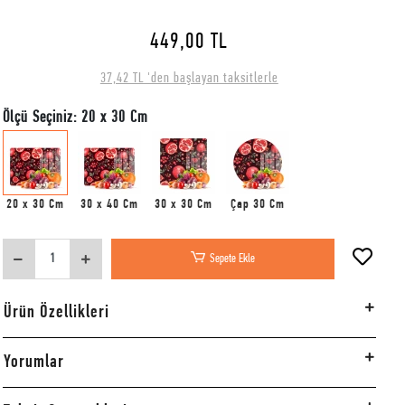
449,00 TL
37,42 TL 'den başlayan taksitlerle
Ölçü Seçiniz: 20 x 30 Cm
20 x 30 Cm
30 x 40 Cm
30 x 30 Cm
Çap 30 Cm
Sepete Ekle
Ürün Özellikleri
Yorumlar