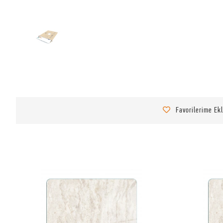
Favorilerime Ek