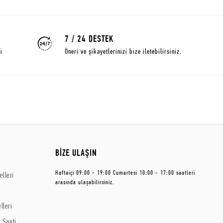
7 / 24 DESTEK
i
Öneri ve şikayetlerinizi bize iletebilirsiniz.
BİZE ULAŞIN
Haftaiçi 09:00 - 19:00 Cumartesi 10:00 - 17:00 saatleri
lleri
arasında ulaşabilirsiniz.
lleri
 Saati