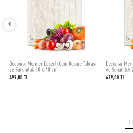
Decomar Mermer Desenli Cam Kesme Tahtası
Decomar Merm
SEPETE EKLE
ve Sunumluk 30 x 40 cm
ve Sunumluk 
499,00 TL
479,00 TL