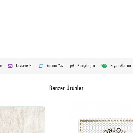
le
Tavsiye Et
Yorum Yaz
Karşılaştır
Fiyat Alarmı
Benzer Ürünler