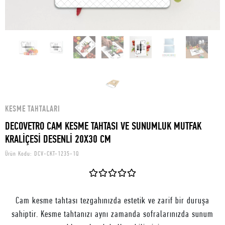
KESME TAHTALARI
DECOVETRO CAM KESME TAHTASI VE SUNUMLUK MUTFAK
KRALİÇESİ DESENLİ 20X30 CM
Ürün Kodu:
DCV-CKT-1235-1Q
Cam kesme tahtası tezgahınızda estetik ve zarif bir duruşa
sahiptir. Kesme tahtanızı aynı zamanda sofralarınızda sunum