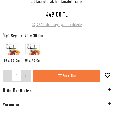
tablası olarak kullanabilirsiniz.
449,00 TL
37,42 TL 'den başlayan taksitlerle
Ölçü Seçiniz: 20 x 30 Cm
20 x 30 Cm
30 x 40 Cm
Sepete Ekle
Ürün Özellikleri
Yorumlar