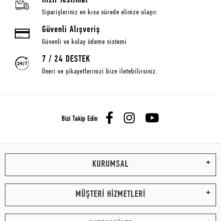
Hızlı Teslimat
Siparişleriniz en kısa sürede elinize ulaşır.
Güvenli Alışveriş
Güvenli ve kolay ödeme sistemi
7 / 24 DESTEK
Öneri ve şikayetlerinizi bize iletebilirsiniz.
Bizi Takip Edin
KURUMSAL
MÜŞTERİ HİZMETLERİ