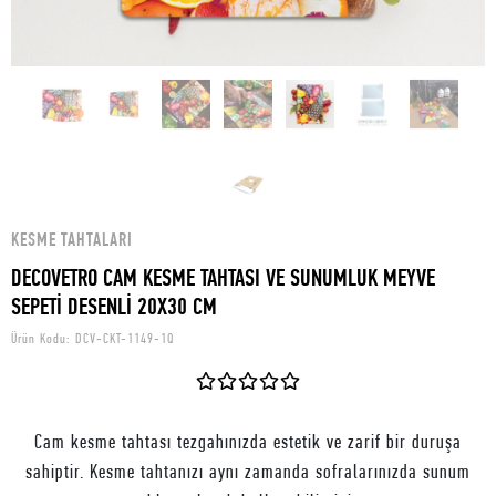
KESME TAHTALARI
DECOVETRO CAM KESME TAHTASI VE SUNUMLUK MEYVE
SEPETİ DESENLİ 20X30 CM
Ürün Kodu:
DCV-CKT-1149-1Q
Cam kesme tahtası tezgahınızda estetik ve zarif bir duruşa
sahiptir. Kesme tahtanızı aynı zamanda sofralarınızda sunum