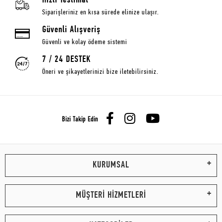
Hızlı Teslimat
Siparişleriniz en kısa sürede elinize ulaşır.
Güvenli Alışveriş
Güvenli ve kolay ödeme sistemi
7 / 24 DESTEK
Öneri ve şikayetlerinizi bize iletebilirsiniz.
Bizi Takip Edin
KURUMSAL
MÜŞTERİ HİZMETLERİ