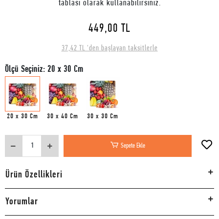
tablası olarak kullanabilirsiniz.
449,00 TL
37,42 TL 'den başlayan taksitlerle
Ölçü Seçiniz: 20 x 30 Cm
20 x 30 Cm
30 x 40 Cm
30 x 30 Cm
Sepete Ekle
Ürün Özellikleri
Yorumlar