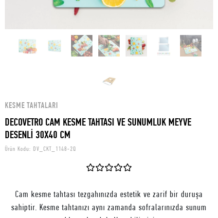
KESME TAHTALARI
DECOVETRO CAM KESME TAHTASI VE SUNUMLUK MEYVE
DESENLİ 30X40 CM
Ürün Kodu:
DV_CKT_1148-2Q
Cam kesme tahtası tezgahınızda estetik ve zarif bir duruşa
sahiptir. Kesme tahtanızı aynı zamanda sofralarınızda sunum