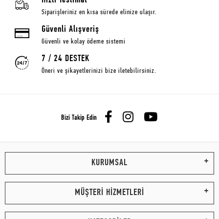
Hızlı Teslimat
Siparişleriniz en kısa sürede elinize ulaşır.
Güvenli Alışveriş
Güvenli ve kolay ödeme sistemi
7 / 24 DESTEK
Öneri ve şikayetlerinizi bize iletebilirsiniz.
Bizi Takip Edin
KURUMSAL
MÜŞTERİ HİZMETLERİ