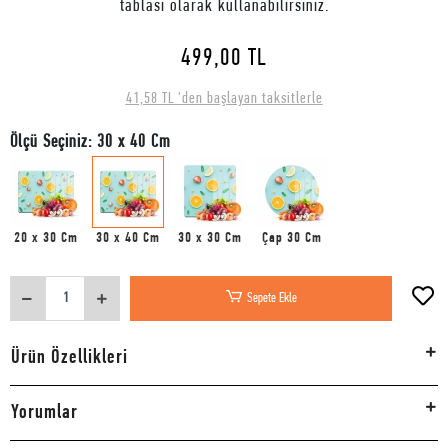
tablası olarak kullanabilirsiniz.
499,00 TL
41,58 TL 'den başlayan taksitlerle
Ölçü Seçiniz: 30 x 40 Cm
20 x 30 Cm
30 x 40 Cm
30 x 30 Cm
Çap 30 Cm
Sepete Ekle
Ürün Özellikleri
Yorumlar