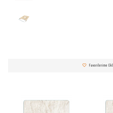
Favorilerime Ek