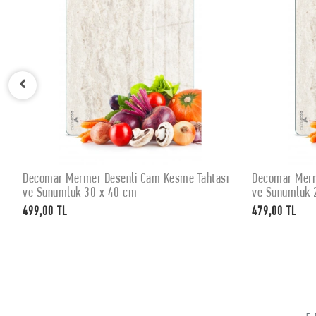
Decomar Mermer Desenli Cam Kesme Tahtası
Decomar Merm
SEPETE EKLE
ve Sunumluk 30 x 40 cm
ve Sunumluk 
499,00 TL
479,00 TL