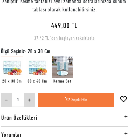
sahiptir. Kesme tahtanızı aynı zamanda sofralarınızda sunum
tablası olarak kullanabilirsiniz.
449,00 TL
37,42 TL 'den başlayan taksitlerle
Ölçü Seçiniz: 20 x 30 Cm
20 x 30 Cm
30 x 40 Cm
Karma Set
Sepete Ekle
Ürün Özellikleri
Yorumlar