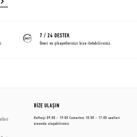
7 / 24 DESTEK
i
Öneri ve şikayetlerinizi bize iletebilirsiniz.
BİZE ULAŞIN
Haftaiçi 09:00 - 19:00 Cumartesi 10:00 - 17:00 saatleri
lleri
arasında ulaşabilirsiniz.