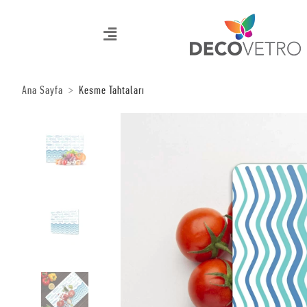
Ana Sayfa
Kesme Tahtaları