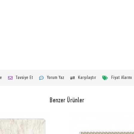
le
Tavsiye Et
Yorum Yaz
Karşılaştır
Fiyat Alarmı
Benzer Ürünler