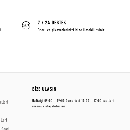
7 / 24 DESTEK
i
Öneri ve şikayetlerinizi bize iletebilirsiniz.
BİZE ULAŞIN
Haftaiçi 09:00 - 19:00 Cumartesi 10:00 - 17:00 saatleri
lleri
arasında ulaşabilirsiniz.
lleri
 Saati