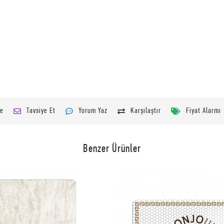
le
Tavsiye Et
Yorum Yaz
Karşılaştır
Fiyat Alarmı
Benzer Ürünler