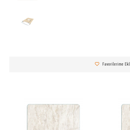
Favorilerime Ek