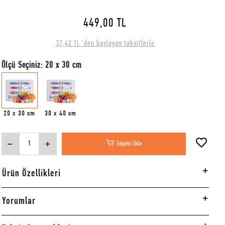
449,00 TL
37,42 TL 'den başlayan taksitlerle
Ölçü Seçiniz: 20 x 30 cm
20 x 30 cm
30 x 40 cm
Sepete Ekle
Ürün Özellikleri
Yorumlar