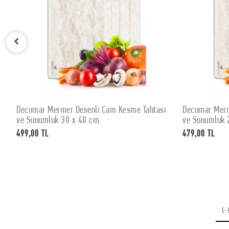
Decomar Mermer Desenli Cam Kesme Tahtası
Decomar Merm
SEPETE EKLE
ve Sunumluk 30 x 40 cm
ve Sunumluk 
499,00 TL
479,00 TL