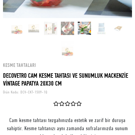
KESME TAHTALARI
DECOVETRO CAM KESME TAHTASI VE SUNUMLUK MACKENZİE
VİNTAGE PAPATYA 20X30 CM
Ürün Kodu:
DCV-CKT-1509-1Q
Cam kesme tahtası tezgahınızda estetik ve zarif bir duruşa
sahiptir. Kesme tahtanızı aynı zamanda sofralarınızda sunum