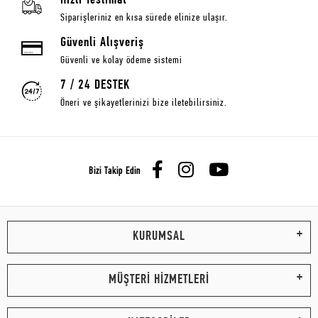
Hızlı Teslimat
Siparişleriniz en kısa sürede elinize ulaşır.
Güvenli Alışveriş
Güvenli ve kolay ödeme sistemi
7 / 24 DESTEK
Öneri ve şikayetlerinizi bize iletebilirsiniz.
Bizi Takip Edin
KURUMSAL
MÜŞTERİ HİZMETLERİ