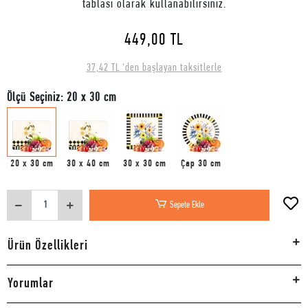
tablası olarak kullanabilirsiniz.
449,00 TL
37,42 TL 'den başlayan taksitlerle
Ölçü Seçiniz: 20 x 30 cm
20 x 30 cm
30 x 40 cm
30 x 30 cm
Çap 30 cm
Sepete Ekle
Ürün Özellikleri
Yorumlar