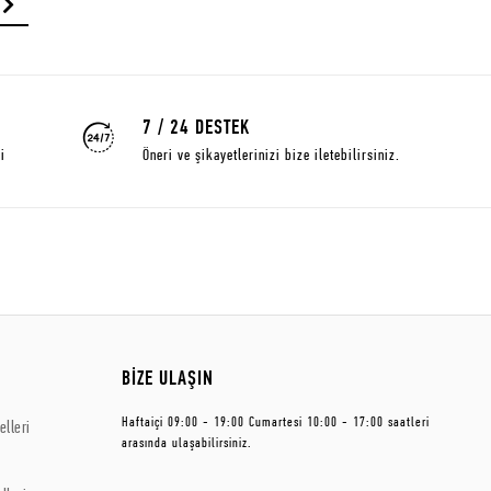
7 / 24 DESTEK
i
Öneri ve şikayetlerinizi bize iletebilirsiniz.
BİZE ULAŞIN
Haftaiçi 09:00 - 19:00 Cumartesi 10:00 - 17:00 saatleri
lleri
arasında ulaşabilirsiniz.