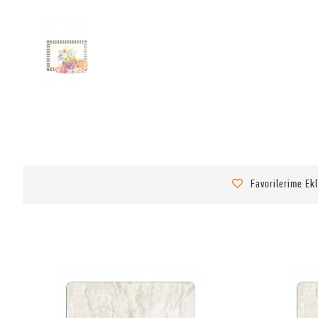
Favorilerime Ek