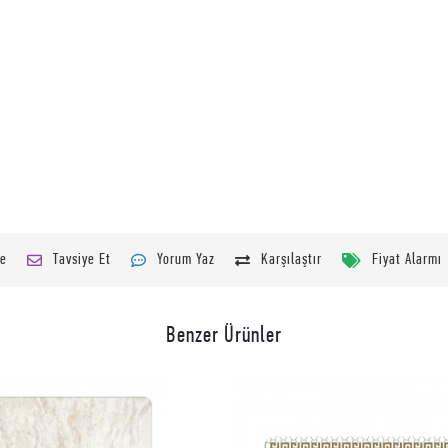
le
Tavsiye Et
Yorum Yaz
Karşılaştır
Fiyat Alarmı
Benzer Ürünler