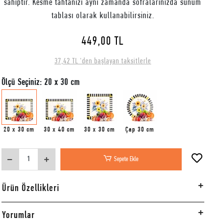
sahiptir. Kesme tahtanızı aynı zamanda sofralarınızda sunum
tablası olarak kullanabilirsiniz.
449,00 TL
37,42 TL 'den başlayan taksitlerle
Ölçü Seçiniz: 20 x 30 cm
20 x 30 cm
30 x 40 cm
30 x 30 cm
Çap 30 cm
Sepete Ekle
Ürün Özellikleri
Yorumlar