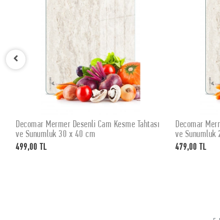
Decomar Mermer Desenli Cam Kesme Tahtası
Decomar Merm
SEPETE EKLE
ve Sunumluk 30 x 40 cm
ve Sunumluk 
499,00 TL
479,00 TL