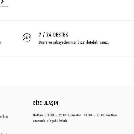
7 / 24 DESTEK
i
Öneri ve şikayetlerinizi bize iletebilirsiniz.
BİZE ULAŞIN
Haftaiçi 09:00 - 19:00 Cumartesi 10:00 - 17:00 saatleri
lleri
arasında ulaşabilirsiniz.