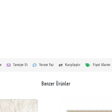
le
Tavsiye Et
Yorum Yaz
Karşılaştır
Fiyat Alarmı
Benzer Ürünler