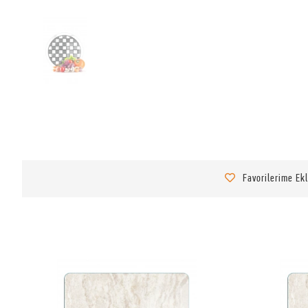
Favorilerime Ek