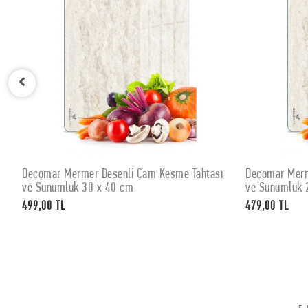
Decomar Mermer Desenli Cam Kesme Tahtası
Decomar Merm
SEPETE EKLE
ve Sunumluk 30 x 40 cm
ve Sunumluk 
499,00 TL
479,00 TL