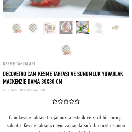
KESME TAHTALARI
DECOVETRO CAM KESME TAHTASI VE SUNUMLUK YUVARLAK
MACKENZİE DAMA 30X30 CM
Ürün Kodu:
DCV-OV-1441-1Q
Cam kesme tahtası tezgahınızda estetik ve zarif bir duruşa
sahiptir. Kesme tahtanızı aynı zamanda sofralarınızda sunum