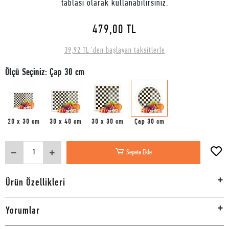
tablası olarak kullanabilirsiniz.
479,00 TL
39,92 TL 'den başlayan taksitlerle
Ölçü Seçiniz: Çap 30 cm
20 x 30 cm
30 x 40 cm
30 x 30 cm
Çap 30 cm
Sepete Ekle
Ürün Özellikleri
Yorumlar