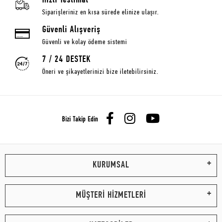
Hızlı Teslimat
Siparişleriniz en kısa sürede elinize ulaşır.
Güvenli Alışveriş
Güvenli ve kolay ödeme sistemi
7 / 24 DESTEK
Öneri ve şikayetlerinizi bize iletebilirsiniz.
Bizi Takip Edin
KURUMSAL
MÜŞTERİ HİZMETLERİ