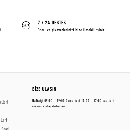
7 / 24 DESTEK
i
Öneri ve şikayetlerinizi bize iletebilirsiniz.
BİZE ULAŞIN
Haftaiçi 09:00 - 19:00 Cumartesi 10:00 - 17:00 saatleri
lleri
arasında ulaşabilirsiniz.
lleri
 Saati