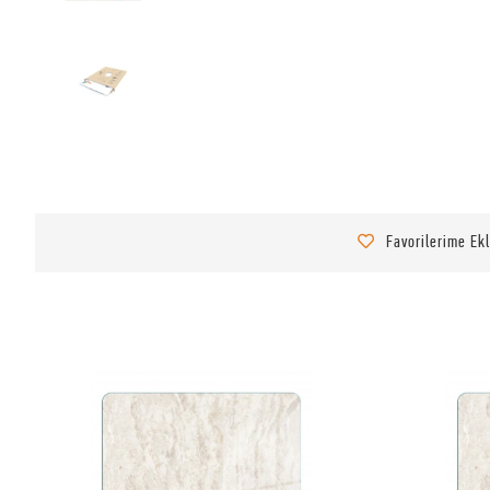
Favorilerime Ek