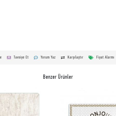
le
Tavsiye Et
Yorum Yaz
Karşılaştır
Fiyat Alarmı
Benzer Ürünler