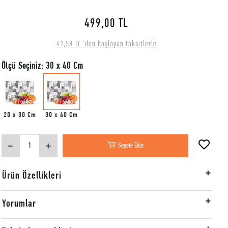
499,00 TL
41,58 TL 'den başlayan taksitlerle
Ölçü Seçiniz: 30 x 40 Cm
20 x 30 Cm
30 x 40 Cm
Sepete Ekle
Ürün Özellikleri
Yorumlar