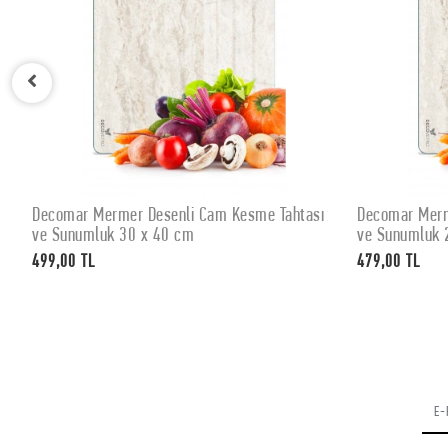
Decomar Mermer Desenli Cam Kesme Tahtası
Decomar Merm
SEPETE EKLE
ve Sunumluk 30 x 40 cm
ve Sunumluk 
499,00 TL
479,00 TL