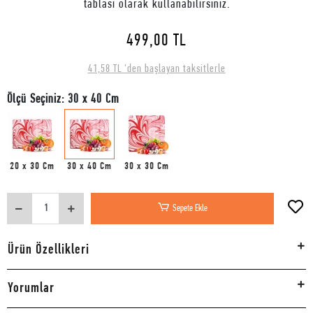
tablası olarak kullanabilirsiniz.
499,00 TL
41,58 TL 'den başlayan taksitlerle
Ölçü Seçiniz: 30 x 40 Cm
20 x 30 Cm
30 x 40 Cm
30 x 30 Cm
Sepete Ekle
Ürün Özellikleri
Yorumlar