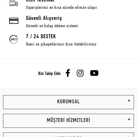
Hızlı Teslimat
Siparişleriniz en kısa sürede elinize ulaşır.
Güvenli Alışveriş
Güvenli ve kolay ödeme sistemi
7 / 24 DESTEK
Öneri ve şikayetlerinizi bize iletebilirsiniz.
Bizi Takip Edin
KURUMSAL
MÜŞTERİ HİZMETLERİ