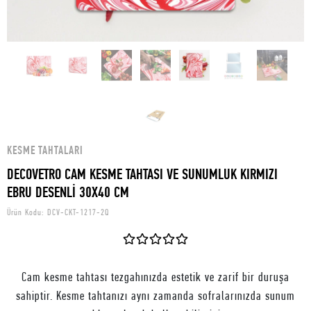
KESME TAHTALARI
DECOVETRO CAM KESME TAHTASI VE SUNUMLUK KIRMIZI
EBRU DESENLİ 30X40 CM
Ürün Kodu:
DCV-CKT-1217-2Q
Cam kesme tahtası tezgahınızda estetik ve zarif bir duruşa
sahiptir. Kesme tahtanızı aynı zamanda sofralarınızda sunum