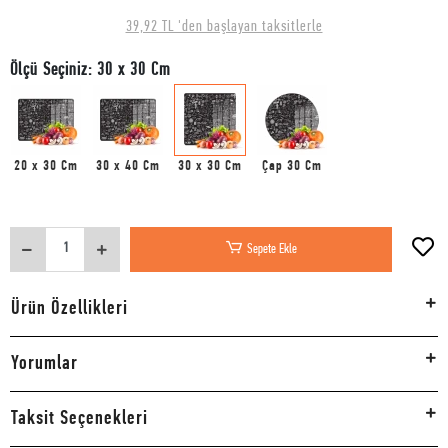
39,92 TL 'den başlayan taksitlerle
Ölçü Seçiniz: 30 x 30 Cm
20 x 30 Cm
30 x 40 Cm
30 x 30 Cm
Çap 30 Cm
Sepete Ekle
Ürün Özellikleri
Yorumlar
Taksit Seçenekleri