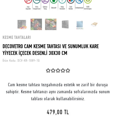
KESME TAHTALARI
DECOVETRO CAM KESME TAHTASI VE SUNUMLUK KARE
YİYECEK İÇECEK DESENLİ 30X30 CM
Ürün Kodu:
DCV-KR-1089-1Q
Cam kesme tahtası tezgahınızda estetik ve zarif bir duruşa
sahiptir. Kesme tahtanızı aynı zamanda sofralarınızda sunum
tablası olarak kullanabilirsiniz.
479,00 TL