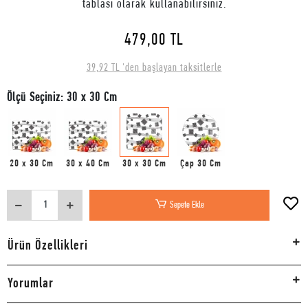
tablası olarak kullanabilirsiniz.
479,00 TL
39,92 TL 'den başlayan taksitlerle
Ölçü Seçiniz: 30 x 30 Cm
20 x 30 Cm
30 x 40 Cm
30 x 30 Cm
Çap 30 Cm
Sepete Ekle
Ürün Özellikleri
Yorumlar