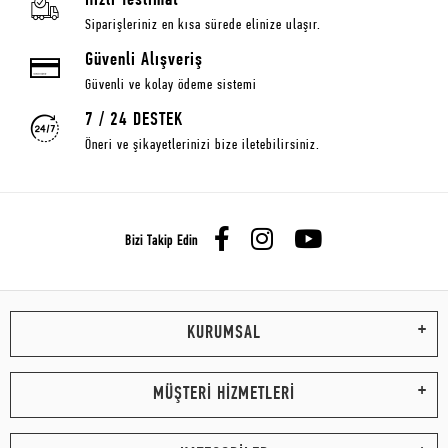
Hızlı Teslimat
Siparişleriniz en kısa sürede elinize ulaşır.
Güvenli Alışveriş
Güvenli ve kolay ödeme sistemi
7 / 24 DESTEK
Öneri ve şikayetlerinizi bize iletebilirsiniz.
Bizi Takip Edin
KURUMSAL
MÜŞTERİ HİZMETLERİ