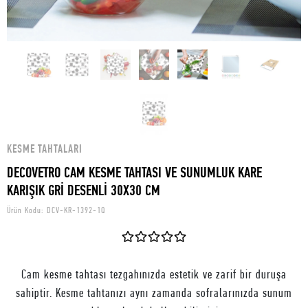
KESME TAHTALARI
DECOVETRO CAM KESME TAHTASI VE SUNUMLUK KARE
KARIŞIK GRİ DESENLİ 30X30 CM
Ürün Kodu:
DCV-KR-1392-1Q
Cam kesme tahtası tezgahınızda estetik ve zarif bir duruşa
sahiptir. Kesme tahtanızı aynı zamanda sofralarınızda sunum