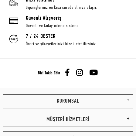
Hızlı Teslimat
Siparişleriniz en kısa sürede elinize ulaşır.
Güvenli Alışveriş
Güvenli ve kolay ödeme sistemi
7 / 24 DESTEK
Öneri ve şikayetlerinizi bize iletebilirsiniz.
Bizi Takip Edin
KURUMSAL
MÜŞTERİ HİZMETLERİ