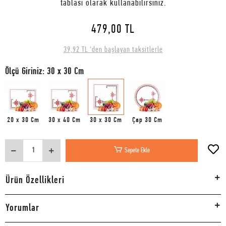
tablası olarak kullanabilirsiniz.
479,00 TL
39,92 TL 'den başlayan taksitlerle
Ölçü Giriniz: 30 x 30 Cm
20 x 30 Cm
30 x 40 Cm
30 x 30 Cm
Çap 30 Cm
Sepete Ekle
Ürün Özellikleri
Yorumlar