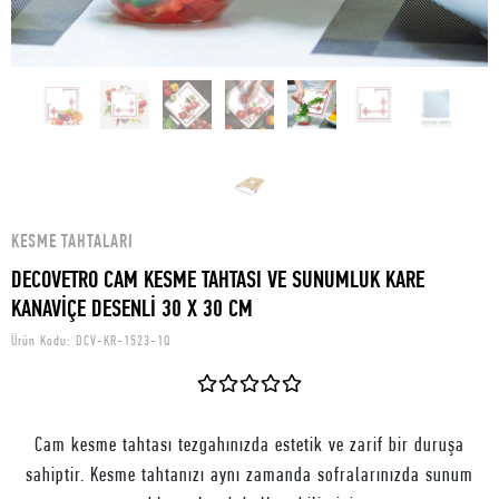
KESME TAHTALARI
DECOVETRO CAM KESME TAHTASI VE SUNUMLUK KARE
KANAVİÇE DESENLİ 30 X 30 CM
Ürün Kodu:
DCV-KR-1523-1Q
Cam kesme tahtası tezgahınızda estetik ve zarif bir duruşa
sahiptir. Kesme tahtanızı aynı zamanda sofralarınızda sunum